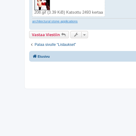
208.gif (3.39 KiB) Katsottu 2493 kertaa
architectural stone applications
Vastaa Viestiin
Palaa sivulle “Listaukset”
Etusivu