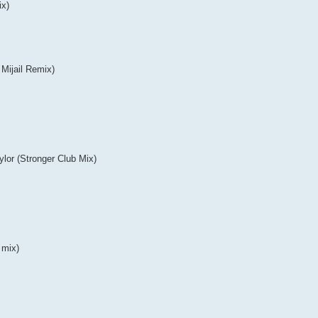
ix)
 Mijail Remix)
ylor (Stronger Club Mix)
 mix)