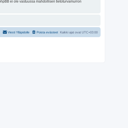
ai phpBB ei ole vastuussa mahdollisen tietoturvamurron
Viesti Ylläpidolle
Poista evästeet
Kaikki ajat ovat
UTC+03:00