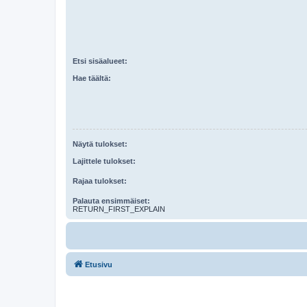
Etsi sisäalueet:
Hae täältä:
Näytä tulokset:
Lajittele tulokset:
Rajaa tulokset:
Palauta ensimmäiset:
RETURN_FIRST_EXPLAIN
Etusivu