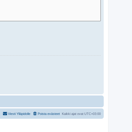
Viesti Ylläpidolle
Poista evästeet
Kaikki ajat ovat
UTC+03:00