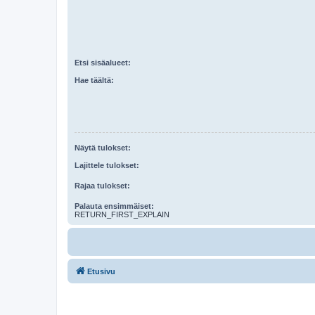
Etsi sisäalueet:
Hae täältä:
Näytä tulokset:
Lajittele tulokset:
Rajaa tulokset:
Palauta ensimmäiset:
RETURN_FIRST_EXPLAIN
Etusivu